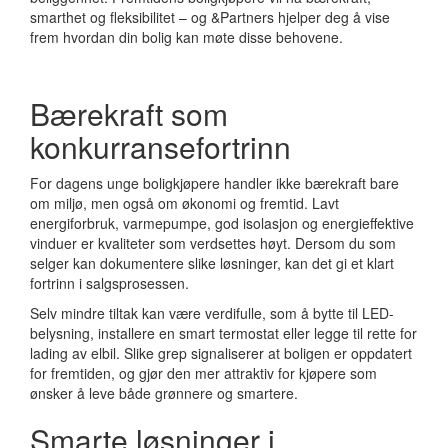
smarthet og fleksibilitet – og &Partners hjelper deg å vise
frem hvordan din bolig kan møte disse behovene.
Bærekraft som
konkurransefortrinn
For dagens unge boligkjøpere handler ikke bærekraft bare
om miljø, men også om økonomi og fremtid. Lavt
energiforbruk, varmepumpe, god isolasjon og energieffektive
vinduer er kvaliteter som verdsettes høyt. Dersom du som
selger kan dokumentere slike løsninger, kan det gi et klart
fortrinn i salgsprosessen.
Selv mindre tiltak kan være verdifulle, som å bytte til LED-
belysning, installere en smart termostat eller legge til rette for
lading av elbil. Slike grep signaliserer at boligen er oppdatert
for fremtiden, og gjør den mer attraktiv for kjøpere som
ønsker å leve både grønnere og smartere.
Smarte løsninger i