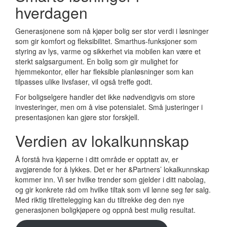
hverdagen
Generasjonene som nå kjøper bolig ser stor verdi i løsninger
som gir komfort og fleksibilitet. Smarthus-funksjoner som
styring av lys, varme og sikkerhet via mobilen kan være et
sterkt salgsargument. En bolig som gir mulighet for
hjemmekontor, eller har fleksible planløsninger som kan
tilpasses ulike livsfaser, vil også treffe godt.
For boligselgere handler det ikke nødvendigvis om store
investeringer, men om å vise potensialet. Små justeringer i
presentasjonen kan gjøre stor forskjell.
Verdien av lokalkunnskap
Å forstå hva kjøperne i ditt område er opptatt av, er
avgjørende for å lykkes. Det er her &Partners’ lokalkunnskap
kommer inn. Vi ser hvilke trender som gjelder i ditt nabolag,
og gir konkrete råd om hvilke tiltak som vil lønne seg før salg.
Med riktig tilrettelegging kan du tiltrekke deg den nye
generasjonen boligkjøpere og oppnå best mulig resultat.