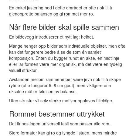
En enkel justering ned i dette området er ofte nok til å
gjenopprette balansen og gi rommet mer ro.
Når flere bilder skal spille sammen
En bildevegg introduserer et nytt lag: helhet.
Mange henger opp bilder som individuelle objekter, men ofte
kan det fungerere bedre å se de som én samlet
komposisjon. Enten du bygger rundt en akse, en midtlinje
eller lar formen være mer organisk, må det være en tydelig
visuell struktur.
Avstanden mellom rammene bør være jevn nok til å skape
rytme (ofte fungerer 5–8 cm godt), men viktigere enn
eksakte mål er følelsen av balanse.
Uten struktur vil selv sterke motiver oppleves tilfeldige.
Rommet bestemmer uttrykket
Det finnes ingen universell fasit som passer alle rom.
Store formater kan gi ro og tyngde i stuen, mens mindre