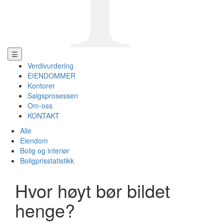
☰
Verdivurdering
EIENDOMMER
Kontorer
Salgsprosessen
Om-oss
KONTAKT
Alle
Eiendom
Bolig og interiør
Boligprisstatistikk
Hvor høyt bør bildet
henge?