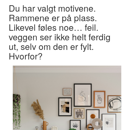
Du har valgt motivene.
Rammene er på plass.
Likevel føles noe… feil.
veggen ser ikke helt ferdig
ut, selv om den er fylt.
Hvorfor?